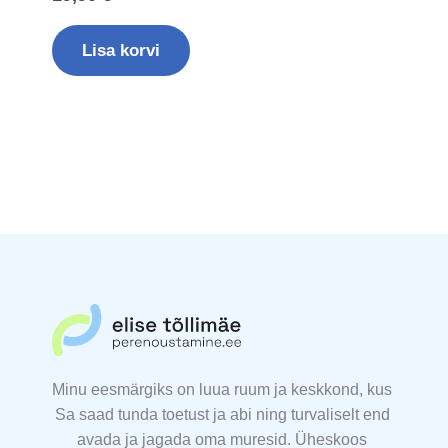
Lisa korvi
Minu eesmärgiks on luua ruum ja keskkond, kus
Sa saad tunda toetust ja abi ning turvaliselt end
avada ja jagada oma muresid. Üheskoos