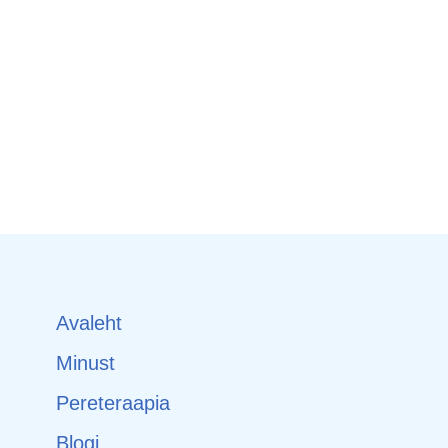
Avaleht
Minust
Pereteraapia
Blogi