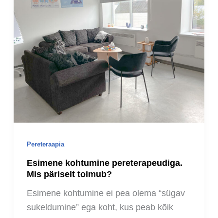
Pereteraapia
Esimene kohtumine pereterapeudiga.
Mis päriselt toimub?
Esimene kohtumine ei pea olema “sügav
sukeldumine” ega koht, kus peab kõik