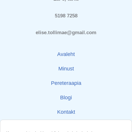
5198 7258
elise.tollimae@gmail.com
Avaleht
Minust
Pereteraapia
Blogi
Kontakt