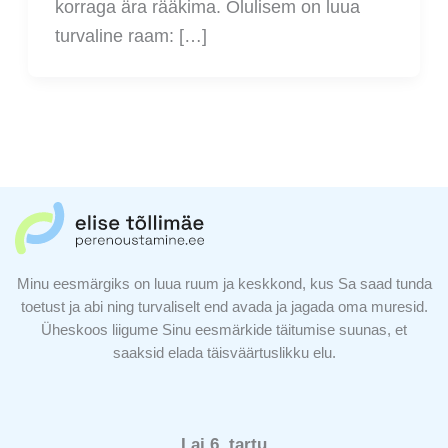
korraga ära rääkima. Olulisem on luua
turvaline raam: […]
Minu eesmärgiks on luua ruum ja keskkond, kus Sa saad tunda
toetust ja abi ning turvaliselt end avada ja jagada oma muresid.
Üheskoos liigume Sinu eesmärkide täitumise suunas, et
saaksid elada täisväärtuslikku elu.
Lai 6, tartu